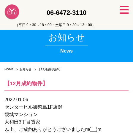
06-6472-3110
（平日 9：30～18：00・土曜日 9：30～13：00）
お知らせ
News
HOME
お知らせ
【12月成約物件】
【12月成約物件】
2022.01.06
センターヒル御幣島1F店舗
観城マンション
大和田3丁目貸家
以上、ご成約ありがとうございましたm(__)m